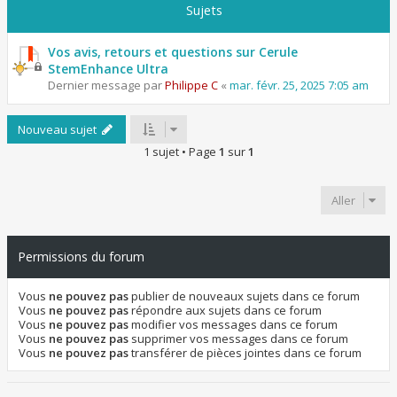
Sujets
Vos avis, retours et questions sur Cerule
StemEnhance Ultra
Dernier message par
Philippe C
«
mar. févr. 25, 2025 7:05 am
Nouveau sujet
1 sujet • Page
1
sur
1
Aller
Permissions du forum
Vous
ne pouvez pas
publier de nouveaux sujets dans ce forum
Vous
ne pouvez pas
répondre aux sujets dans ce forum
Vous
ne pouvez pas
modifier vos messages dans ce forum
Vous
ne pouvez pas
supprimer vos messages dans ce forum
Vous
ne pouvez pas
transférer de pièces jointes dans ce forum