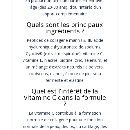
Sa production diminue naturellement avec
l’âge (dès 20-30 ans), d’où l’intérêt d’un
apport complémentaire.
Quels sont les principaux
ingrédients ?
Peptides de collagène marin I & III, acide
hyaluronique (hyaluronate de sodium),
Cyactiv® (extrait de spiruline), vitamine C,
vitamine E, niacine, biotine, zinc, sélénium, et
un mélange d’extraits naturels : aloe vera,
cordyceps, riz noir, écorce de pin, soja
fermenté et élastine.
Quel est l’intérêt de la
vitamine C dans la formule
?
La vitamine C contribue à la formation
normale de collagène pour une fonction
normale de la peau, des os, du cartilage, des